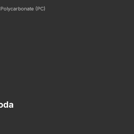
 Polycarbonate (PC)
voda