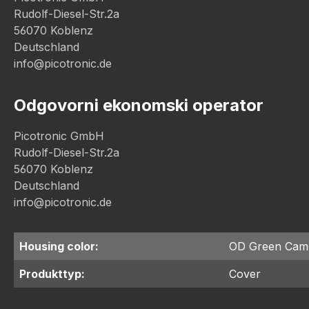
Rudolf-Diesel-Str.2a
56070 Koblenz
Deutschland
info@picotronic.de
Odgovorni ekonomski operator
Picotronic GmbH
Rudolf-Diesel-Str.2a
56070 Koblenz
Deutschland
info@picotronic.de
Housing color:
OD Green Cam
Produkttyp:
Cover