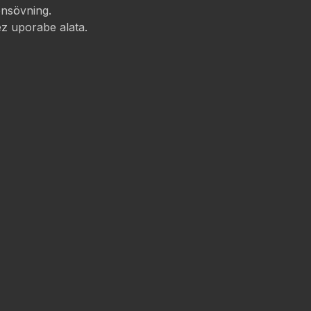
onsövning.
ez uporabe alata.