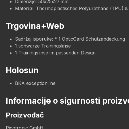
Dimenzije: 50x25x27 mm
Materijal: Thermoplastisches Polyurethane (TPU) &
Trgovina+Web
Sadržaj isporuke: * 1 OpticGard Schutzabdeckung
1 schwarze Trainingslinse
1 Trainingslinse im passenden Design
Holosun
BKA exception: ne
Informacije o sigurnosti proiz
Proizvođač
Picotronic GmbH