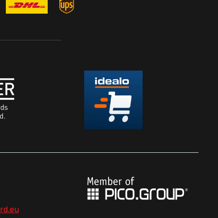
rd.eu