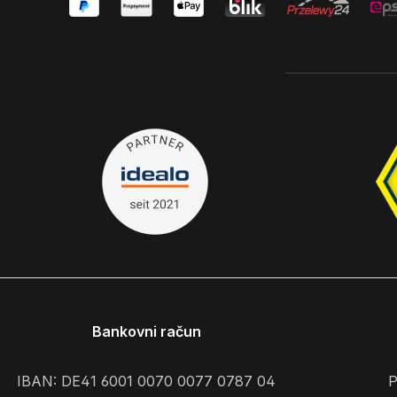
Bankovni račun
IBAN: DE41 6001 0070 0077 0787 04
P