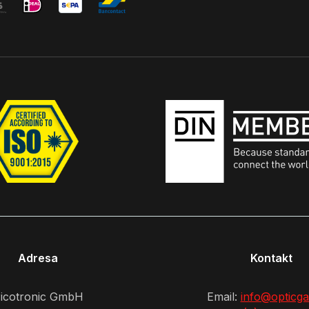
Adresa
Kontakt
icotronic GmbH
Email:
info@opticga