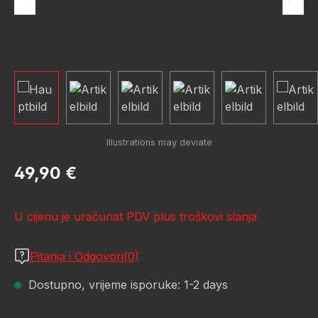
Redovna cijena:
49,90 €
U cijenu je uračunat PDV plus troškovi slanja
Pitanja i Odgovori(0)
Dostupno, vrijeme isporuke: 1-2 days