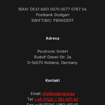
IBAN: DE41 6001 0070 0077 0787 04
Postbank Stuttgart
SWIFT/BIC: PBNKDEFF
Adresa
Picotronic GmbH
Rudolf-Diesel-Str. 2a
D-56070 Koblenz, Germany
Kontakt
Email:
info@opticgard.eu
Tel:
+49 (0)261 / 983 497-60
Fax: +49 (0)261 / 983 497-10