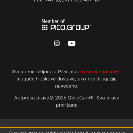
Sve cijene uključuju PDV plus
troškove dostave
i
moguće troškove dostave, ako nije drugačije
navedeno.
Autorska prava©
2026
OpticGard®. Sva prava
pridržana