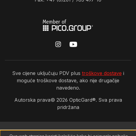
Sve cijene uključuju PDV plus
troškove dostave
i
moguće troškove dostave, ako nije drugačije
navedeno.
Autorska prava©
2026
OpticGard®. Sva prava
pridržana