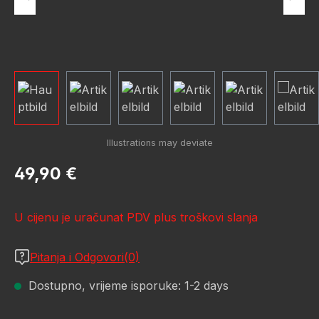
Redovna cijena:
49,90 €
U cijenu je uračunat PDV plus troškovi slanja
Pitanja i Odgovori(0)
Dostupno, vrijeme isporuke: 1-2 days