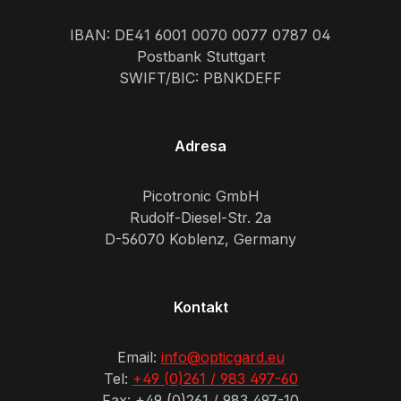
IBAN: DE41 6001 0070 0077 0787 04
Postbank Stuttgart
SWIFT/BIC: PBNKDEFF
Adresa
Picotronic GmbH
Rudolf-Diesel-Str. 2a
D-56070 Koblenz, Germany
Kontakt
Email:
info@opticgard.eu
Tel:
+49 (0)261 / 983 497-60
Fax: +49 (0)261 / 983 497-10