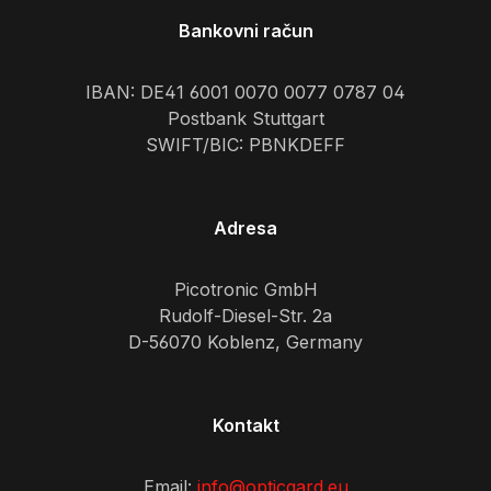
Bankovni račun
IBAN: DE41 6001 0070 0077 0787 04
Postbank Stuttgart
SWIFT/BIC: PBNKDEFF
Adresa
Picotronic GmbH
Rudolf-Diesel-Str. 2a
D-56070 Koblenz, Germany
Kontakt
Email:
info@opticgard.eu