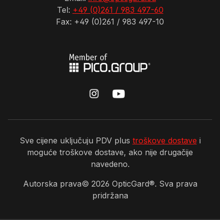
Tel:
+49 (0)261 / 983 497-60
Fax: +49 (0)261 / 983 497-10
Sve cijene uključuju PDV plus
troškove dostave
i
moguće troškove dostave, ako nije drugačije
navedeno.
Autorska prava©
2026
OpticGard®. Sva prava
pridržana