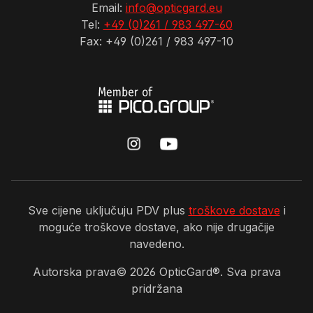
Email:
info@opticgard.eu
Tel:
+49 (0)261 / 983 497-60
Fax: +49 (0)261 / 983 497-10
Sve cijene uključuju PDV plus
troškove dostave
i
moguće troškove dostave, ako nije drugačije
navedeno.
Autorska prava©
2026
OpticGard®. Sva prava
pridržana