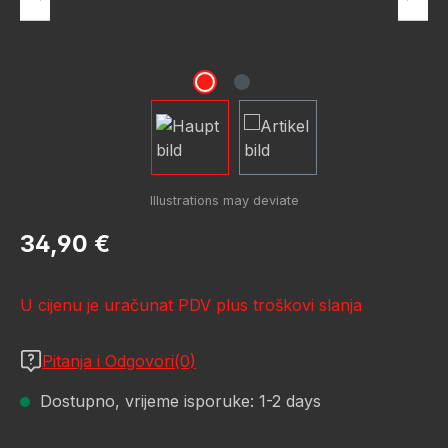
Redovna cijena:
34,90 €
U cijenu je uračunat PDV plus troškovi slanja
Pitanja i Odgovori(0)
Dostupno, vrijeme isporuke: 1-2 days