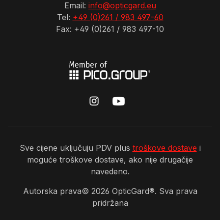
Email:
info@opticgard.eu
Tel:
+49 (0)261 / 983 497-60
Fax: +49 (0)261 / 983 497-10
Sve cijene uključuju PDV plus
troškove dostave
i
moguće troškove dostave, ako nije drugačije
navedeno.
Autorska prava©
2026
OpticGard®. Sva prava
pridržana