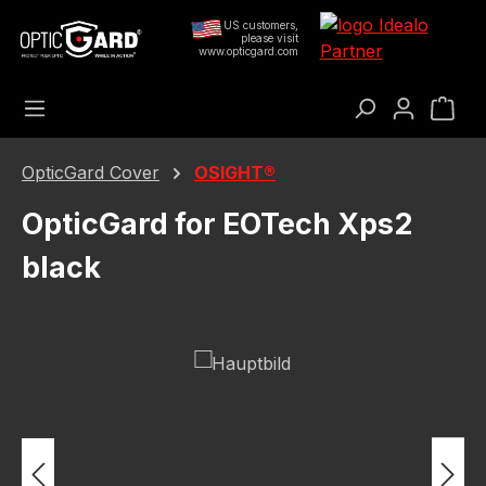
Preskoči na glavni sadržaj
US customers,
please visit
www.opticgard.com
Koš
OpticGard Cover
OSIGHT®
OpticGard for EOTech Xps2
black
Preskoči galeriju slika