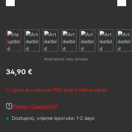
Redovna cijena:
34,90 €
U cijenu je uračunat PDV plus troškovi slanja
Pitanja i Odgovori(0)
Dostupno, vrijeme isporuke: 1-2 days