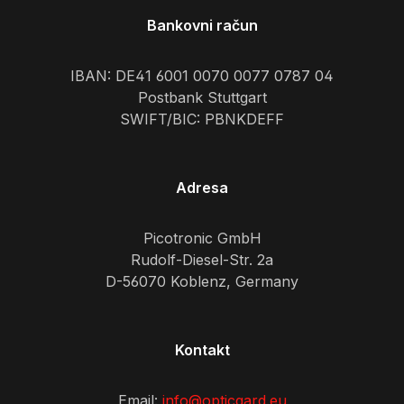
Bankovni račun
IBAN: DE41 6001 0070 0077 0787 04
Postbank Stuttgart
SWIFT/BIC: PBNKDEFF
Adresa
Picotronic GmbH
Rudolf-Diesel-Str. 2a
D-56070 Koblenz, Germany
Kontakt
Email:
info@opticgard.eu