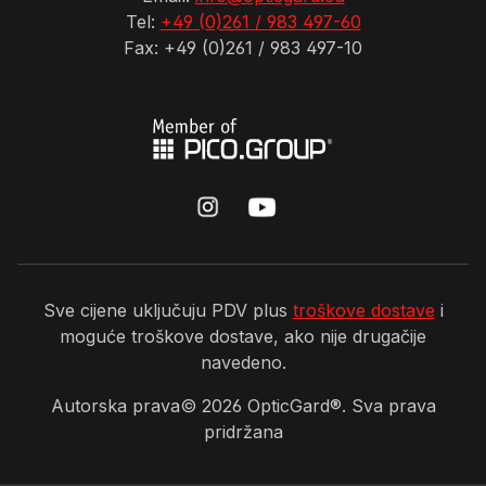
Tel:
+49 (0)261 / 983 497-60
Fax: +49 (0)261 / 983 497-10
Sve cijene uključuju PDV plus
troškove dostave
i
moguće troškove dostave, ako nije drugačije
navedeno.
Autorska prava©
2026
OpticGard®. Sva prava
pridržana