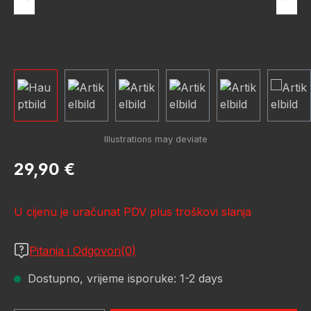
Redovna cijena:
29,90 €
U cijenu je uračunat PDV plus troškovi slanja
Pitanja i Odgovori(0)
Dostupno, vrijeme isporuke: 1-2 days