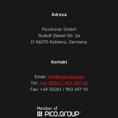
Adresa
Picotronic GmbH
Rudolf-Diesel-Str. 2a
D-56070 Koblenz, Germany
Kontakt
Email:
info@opticgard.eu
Tel:
+49 (0)261 / 983 497-60
Fax: +49 (0)261 / 983 497-10