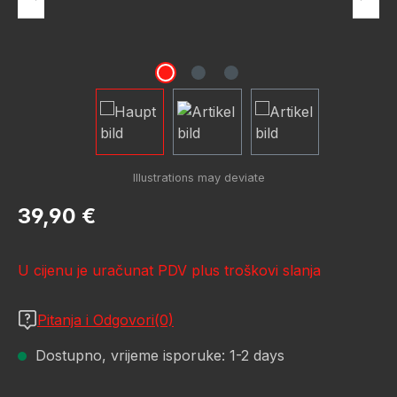
Redovna cijena:
39,90 €
U cijenu je uračunat PDV plus troškovi slanja
Pitanja i Odgovori(0)
Dostupno, vrijeme isporuke: 1-2 days