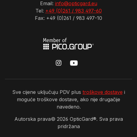
Email:
info@opticgard.eu
Tel:
+49 (0)261 / 983 497-60
Fax: +49 (0)261 / 983 497-10
Sve cijene uključuju PDV plus
troškove dostave
i
moguće troškove dostave, ako nije drugačije
navedeno.
Autorska prava©
2026
OpticGard®. Sva prava
pridržana