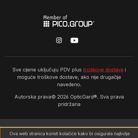
Sve cijene uključuju PDV plus
troškove dostave
i
moguće troškove dostave, ako nije drugačije
navedeno.
Autorska prava©
2026
OpticGard®. Sva prava
pridržana
Ova web stranica koristi kolačiće kako bi osigurala najbolje