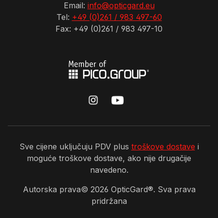
Email:
info@opticgard.eu
Tel:
+49 (0)261 / 983 497-60
Fax: +49 (0)261 / 983 497-10
Sve cijene uključuju PDV plus
troškove dostave
i
moguće troškove dostave, ako nije drugačije
navedeno.
Autorska prava©
2026
OpticGard®. Sva prava
pridržana