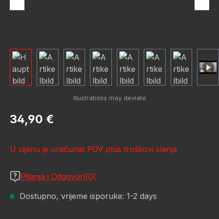
Redovna cijena:
34,90 €
U cijenu je uračunat PDV plus troškovi slanja
Pitanja i Odgovori(0)
Dostupno, vrijeme isporuke: 1-2 days