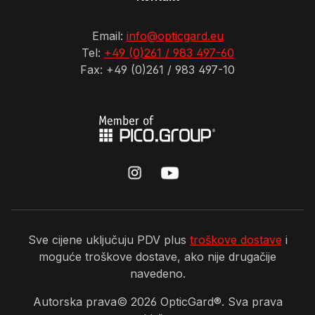
Email:
info@opticgard.eu
Tel:
+49 (0)261 / 983 497-60
Fax: +49 (0)261 / 983 497-10
Sve cijene uključuju PDV plus
troškove dostave
i
moguće troškove dostave, ako nije drugačije
navedeno.
Autorska prava©
2026
OpticGard®. Sva prava