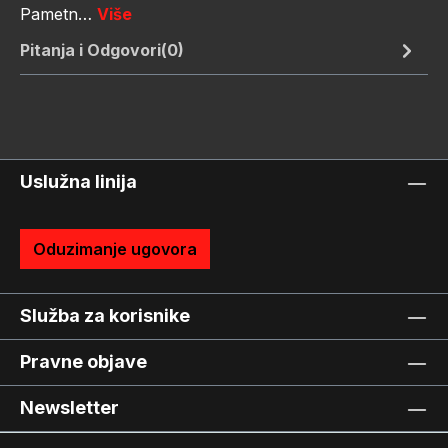
Pametn…
Više
Pitanja i Odgovori(0)
Uslužna linija
Oduzimanje ugovora
Služba za korisnike
Pravne objave
Newsletter