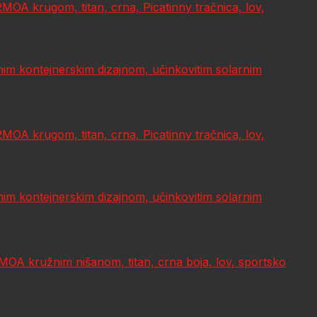
A krugom, titan, crna, Picatinny tračnica, lov,
im kontejnerskim dizajnom, učinkovitim solarnim
A krugom, titan, crna, Picatinny tračnica, lov,
im kontejnerskim dizajnom, učinkovitim solarnim
A kružnim nišanom, titan, crna boja, lov, sportsko