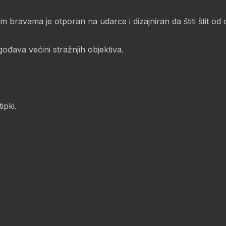
m bravama je otporan na udarce i dizajniran da štiti štit od
ođava većini stražnjih objektiva.
ipki.