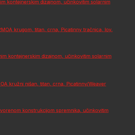
im kontejnerskim dizajnom, učinkovitim solarnim
A krugom, titan, crna, Picatinny tračnica, lov,
im kontejnerskim dizajnom, učinkovitim solarnim
 kružni nišan, titan, crna, Picatinny/Weaver
atvorenom konstrukcijom spremnika, učinkovitim