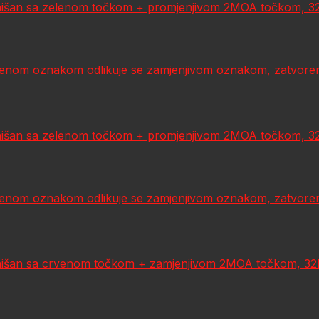
išan sa zelenom točkom + promjenjivom 2MOA točkom, 32MO
zelenom oznakom odlikuje se zamjenjivom oznakom, zatvoren
išan sa zelenom točkom + promjenjivom 2MOA točkom, 32MO
zelenom oznakom odlikuje se zamjenjivom oznakom, zatvoren
išan sa crvenom točkom + zamjenjivom 2MOA točkom, 32MO