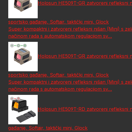
Holosun HE509T-GR zatvoreni refleksni n
sportsko gađanje, Softair, taktički mini, Glock
Super kompaktni i zatvoreni refleksni nišan (Mini) s 
načinom rada s automatskom regulacijom sv…
Holosun HE509T-GR zatvoreni refleksni n
sportsko gađanje, Softair, taktički mini, Glock
Super kompaktni i zatvoreni refleksni nišan (Mini) s 
načinom rada s automatskom regulacijom sv…
Holosun HE509T-RD zatvoreni refleksni n
gađanje, Softair, taktički mini, Glock