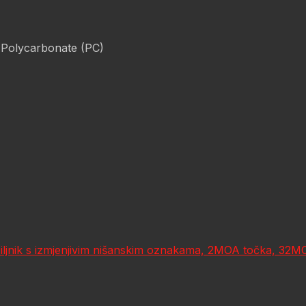
 Polycarbonate (PC)
jnik s izmjenjivim nišanskim oznakama, 2MOA točka, 32MOA k