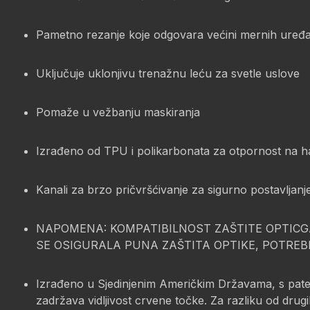
Pametno rezanje koje odgovara većini mernih uređaj
Uključuje uklonjivu trenažnu leću za svetle uslove
Pomaže u vežbanju maskiranja
Izrađeno od TPU i polikarbonata za otpornost na h
Kanali za brzo pričvršćivanje za sigurno postavljanj
NAPOMENA: KOMPATIBILNOST ZAŠTITE OPTICG
SE OSIGURALA PUNA ZAŠTITA OPTIKE, POTRE
Izrađeno u Sjedinjenim Američkim Državama, s patent
zadržava vidljivost crvene točke. Za razliku od drug