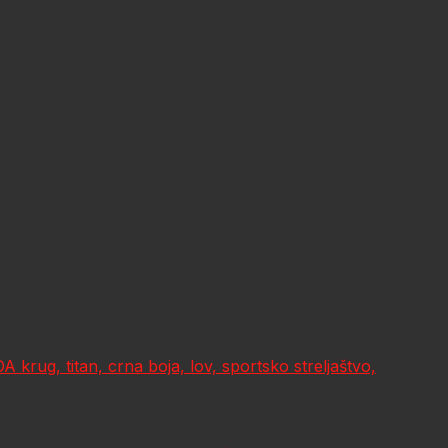
rug, titan, crna boja, lov, sportsko streljaštvo,