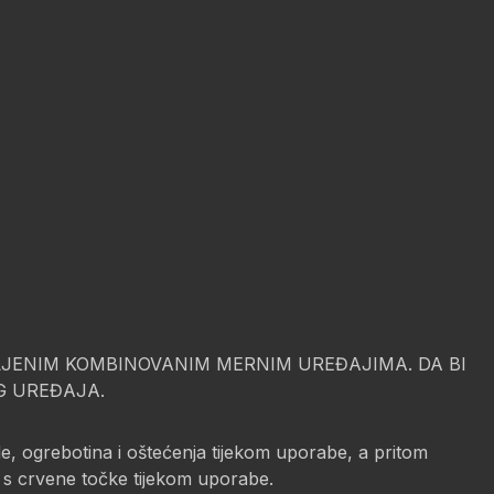
JENIM KOMBINOVANIM MERNIM UREĐAJIMA. DA BI
G UREĐAJA.
e, ogrebotina i oštećenja tijekom uporabe, a pritom
i s crvene točke tijekom uporabe.