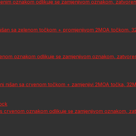
crvenim oznakom odlikuje se zamjenjivom oznakom, zatvoren
išan sa zelenom točkom + promjenjivom 2MOA točkom, 32MO
zelenom oznakom odlikuje se zamjenjivom oznakom, zatvoren
i nišan sa crvenom točkom + zamjenjivi 2MOA točka, 32MOA
lock
ur) s crvenom oznakom odlikuje se zamjenjivom oznakom, z