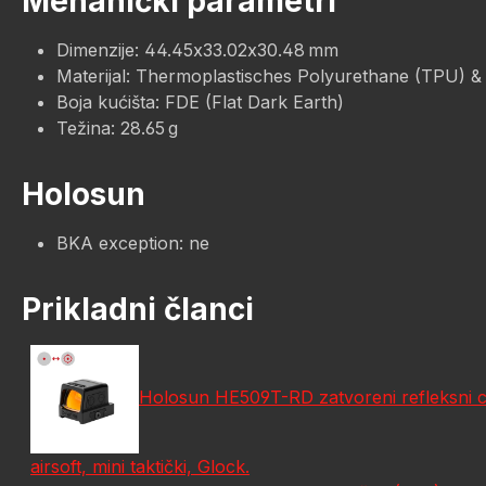
Mehanički parametri
Dimenzije: 44.45x33.02x30.48 mm
Materijal: Thermoplastisches Polyurethane (TPU) &
Boja kućišta: FDE (Flat Dark Earth)
Težina: 28.65 g
Holosun
BKA exception: ne
Prikladni članci
Holosun HE509T-RD zatvoreni refleksni cil
airsoft, mini taktički, Glock.