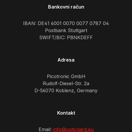
Bankovni račun
IBAN: DE41 6001 0070 0077 0787 04
Postbank Stuttgart
SWIFT/BIC: PBNKDEFF
Adresa
Picotronic GmbH
Rudolf-Diesel-Str. 2a
D-56070 Koblenz, Germany
Kontakt
Email:
info@opticgard.eu