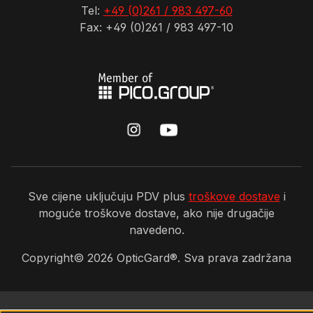
Tel:
+49 (0)261 / 983 497-60
Fax: +49 (0)261 / 983 497-10
Sve cijene uključuju PDV plus
troškove dostave
i
moguće troškove dostave, ako nije drugačije
navedeno.
Copyright©
2026
OpticGard®. Sva prava zadržana