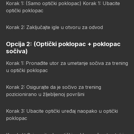
Korak 1: (Samo optički poklopac) Korak 1: Ubacite
optički poklopac
Korak 2: Zaključajte igle u otvoru za odvod
Opcija 2: (Optički poklopac + poklopac
sočiva)
Korak 1: Pronađite utor za umetanje sočiva za trening
u optički poklopac
Korak 2: Osigurajte da je sočivo za trening
pozicionirano u žljebljenoj površini
Korak 3: Ubacite optički uređaj naopako u optički
poklopac