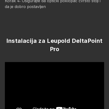
Korak 4: Osigurajte da optički poklopac čvrsto stoji i
da je dobro postavljen
Instalacija za Leupold DeltaPoint
Pro