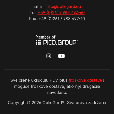
Email:
info@opticgard.eu
Tel:
+49 (0)261 / 983 497-60
Fax: +49 (0)261 / 983 497-10
Sve cijene uključuju PDV plus
troškove dostave
i
moguće troškove dostave, ako nije drugačije
navedeno.
Copyright©
2026
OpticGard®. Sva prava zadržana