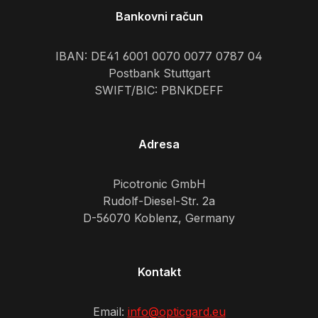
Bankovni račun
IBAN: DE41 6001 0070 0077 0787 04
Postbank Stuttgart
SWIFT/BIC: PBNKDEFF
Adresa
Picotronic GmbH
Rudolf-Diesel-Str. 2a
D-56070 Koblenz, Germany
Kontakt
Email:
info@opticgard.eu