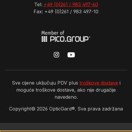
Tel:
+49 (0)261 / 983 497-60
Fax: +49 (0)261 / 983 497-10
Sve cijene uključuju PDV plus
troškove dostave
i
moguće troškove dostave, ako nije drugačije
navedeno.
Copyright©
2026
OpticGard®. Sva prava zadržana