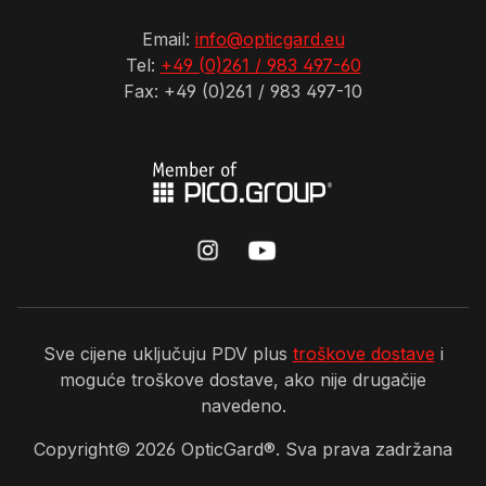
Email:
info@opticgard.eu
Tel:
+49 (0)261 / 983 497-60
Fax: +49 (0)261 / 983 497-10
Sve cijene uključuju PDV plus
troškove dostave
i
moguće troškove dostave, ako nije drugačije
navedeno.
Copyright©
2026
OpticGard®. Sva prava zadržana