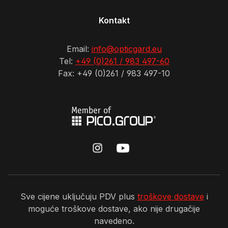
Kontakt
Email:
info@opticgard.eu
Tel:
+49 (0)261 / 983 497-60
Fax: +49 (0)261 / 983 497-10
Sve cijene uključuju PDV plus
troškove dostave
i
moguće troškove dostave, ako nije drugačije
navedeno.