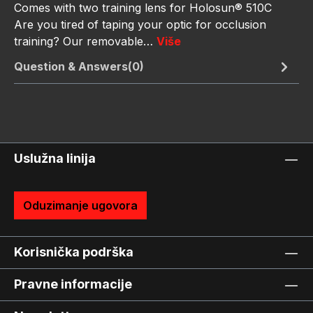
Comes with two training lens for Holosun® 510C
Are you tired of taping your optic for occlusion
training? Our removable…
Više
Question & Answers(0)
Uslužna linija
Oduzimanje ugovora
Korisnička podrška
Pravne informacije