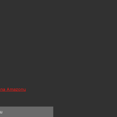
 na Amazonu
ou