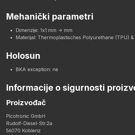
Mehanički parametri
Dimenzije: 1x1 mm -> mm
Materijal: Thermoplastisches Polyurethane (TPU) &
Holosun
BKA exception: ne
Informacije o sigurnosti proiz
Proizvođač
Picotronic GmbH
Rudolf-Diesel-Str.2a
56070 Koblenz