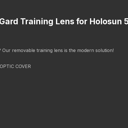
cGard Training Lens for Holosun 
g? Our removable training lens is the modern solution!
OPTIC COVER