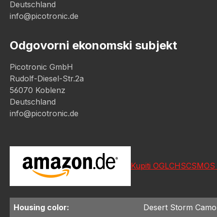
Deutschland
info@picotronic.de
Odgovorni ekonomski subjekt
Picotronic GmbH
Rudolf-Diesel-Str.2a
56070 Koblenz
Deutschland
info@picotronic.de
Kupiti OGLCHSCSMOS
Housing color:
Desert Storm Cam