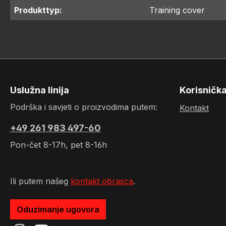
Produkttyp:
Training cover
Uslužna linija
Korisničk
Podrška i savjeti o proizvodima putem:
Kontakt
+49 261 983 497-60
Pon-čet 8-17h, pet 8-16h
Ili putem našeg
kontakt obrasca
.
Oduzimanje ugovora