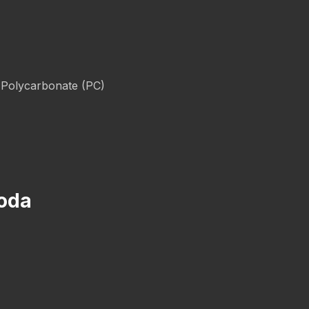
 Polycarbonate (PC)
voda