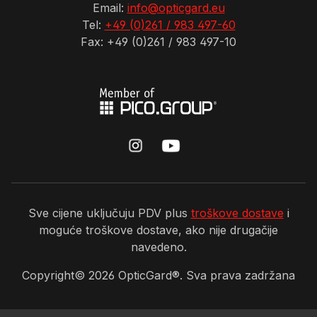
Email:
info@opticgard.eu
Tel:
+49 (0)261 / 983 497-60
Fax: +49 (0)261 / 983 497-10
Sve cijene uključuju PDV plus
troškove dostave
i
moguće troškove dostave, ako nije drugačije
navedeno.
Copyright©
2026
OpticGard®. Sva prava zadržana