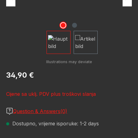
Redovna cijena:
34,90 €
Cijene sa uklj. PDV plus troškovi slanja
Question & Answers(0)
Dostupno, vrijeme isporuke: 1-2 days