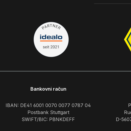
Bankovni račun
IBAN: DE41 6001 0070 0077 0787 04
P
Postbank Stuttgart
Rud
SWIFT/BIC: PBNKDEFF
D-560