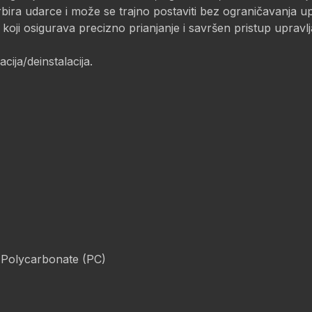
bira udarce i može se trajno postaviti bez ograničavanja u
koji osigurava precizno prianjanje i savršen pristup upravl
ija/deinstalacija.
 Polycarbonate (PC)