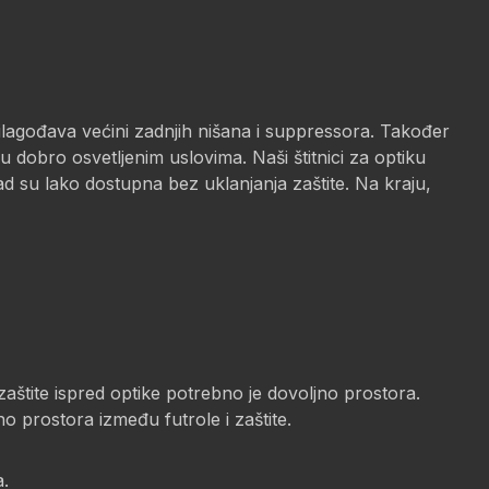
lagođava većini zadnjih nišana i suppressora. Također
u dobro osvetljenim uslovima. Naši štitnici za optiku
ad su lako dostupna bez uklanjanja zaštite. Na kraju,
zaštite ispred optike potrebno je dovoljno prostora.
no prostora između futrole i zaštite.
a.