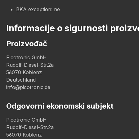
BKA exception: ne
Informacije o sigurnosti proiz
Proizvođač
Picotronic GmbH
Rudolf-Diesel-Str.2a
56070 Koblenz
Deutschland
info@picotronic.de
Odgovorni ekonomski subjekt
Picotronic GmbH
Rudolf-Diesel-Str.2a
56070 Koblenz