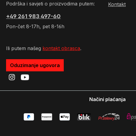
Podrška i savjeti o proizvodima putem:
Kontakt
+49 261 983 497-60
Pon-čet 8-17h, pet 8-16h
Ili putem našeg
kontakt obrasca
.
Oduzimanje ugovora
Načini plaćanja