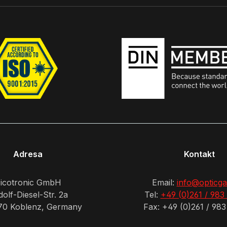
Adresa
Kontakt
icotronic GmbH
Email:
info@opticga
olf-Diesel-Str. 2a
Tel:
+49 (0)261 / 983
70 Koblenz, Germany
Fax: +49 (0)261 / 983