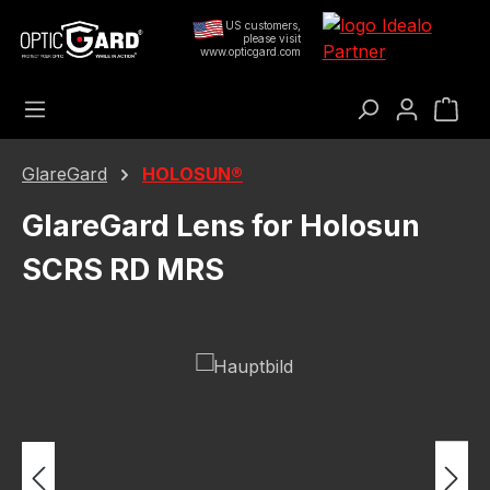
Preskoči na glavni sadržaj
US customers,
please visit
www.opticgard.com
Koš
GlareGard
HOLOSUN®
GlareGard Lens for Holosun
SCRS RD MRS
Preskoči galeriju slika