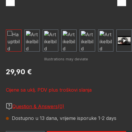
Redovna cijena:
29,90 €
Cijene sa uklj. PDV plus troškovi slanja
Question & Answers(0)
Dostupno u 13 dana, vrijeme isporuke 1-2 days