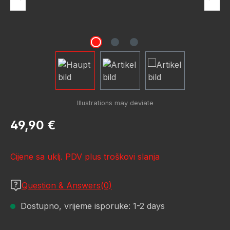
Redovna cijena:
49,90 €
Cijene sa uklj. PDV plus troškovi slanja
Question & Answers(0)
Dostupno, vrijeme isporuke: 1-2 days