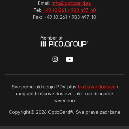
Email:
info@opticgard.eu
Tel:
+49 (0)261 / 983 497-60
Fax: +49 (0)261 / 983 497-10
Sve cijene uključuju PDV plus
troškove dostave
i
moguće troškove dostave, ako nije drugačije
navedeno.
Copyright©
2026
OpticGard®. Sva prava zadržana