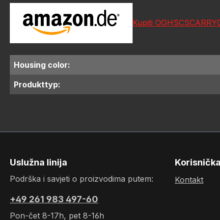
Kupiti OGHSCSCARRY
Housing color:
Produkttyp:
Uslužna linija
Korisničk
Podrška i savjeti o proizvodima putem:
Kontakt
+49 261 983 497-60
Pon-čet 8-17h, pet 8-16h