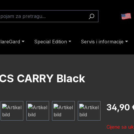
lareGard
Special Edition
Servis i informacije
SCS CARRY Black
Redovna cij
34,90 
Cijene sa uk