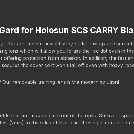
cGard for Holosun SCS CARRY Bl
fers protection against stray bullet casings and scratches.
ining lens which will allow you to use the red dot even in 
fering protection from abrasion. In addition, the fast and
s secures the cover so it won't fall off even with heavy rec
g? Our removable training lens is the modern solution!
s that are mounted in front of the optic. Sufficient space 
es (2mm) to the sides of the optic. If using in conjunction w