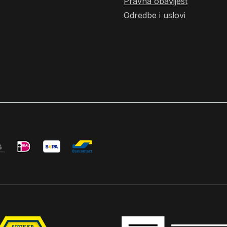
Pravna obavijest
Odredbe i uslovi