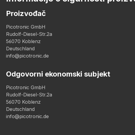
Proizvođač
Picotronic GmbH
Rudolf-Diesel-Str.2a
56070 Koblenz
Deutschland
info@picotronic.de
Odgovorni ekonomski subjekt
Picotronic GmbH
Rudolf-Diesel-Str.2a
56070 Koblenz
Deutschland
info@picotronic.de