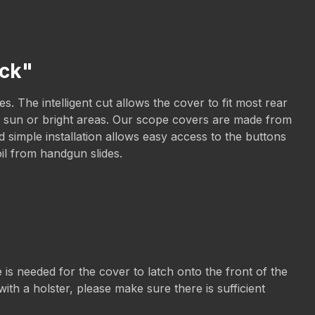
ack"
 The intelligent cut allows the cover to fit most rear
the sun or bright areas. Our scope covers are made from
 simple installation allows easy access to the buttons
oil from handgun slides.
is needed for the cover to latch onto the front of the
ith a holster, please make sure there is sufficient