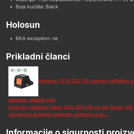
Boja kućišta: Black
Holosun
BKA exception: ne
Prikladni članci
Holosun SCS-320-GR otvoren refleksni crve
gađanje, taktički mini.
Otvoreni refleksni nišan SCS-320-GR za Sig Sauer OR
i ponovno punjivim solarnim režimom s au…
Informacije o sigurnosti proiz