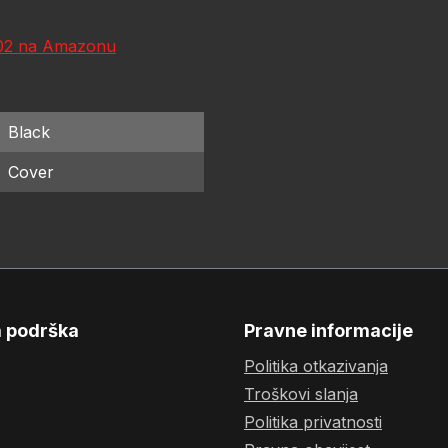
02 na Amazonu
Black
Cover
a podrška
Pravne informacije
Politika otkazivanja
Troškovi slanja
Politika privatnosti