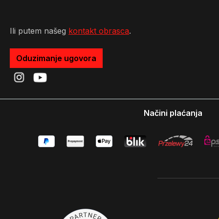
Ili putem našeg
kontakt obrasca
.
Oduzimanje ugovora
Načini plaćanja