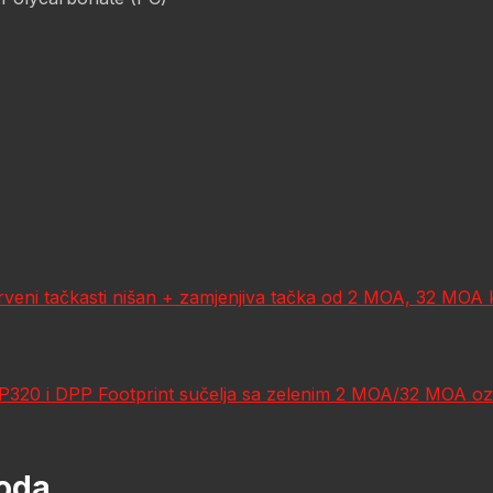
ni tačkasti nišan + zamjenjiva tačka od 2 MOA, 32 MOA krug
 P320 i DPP Footprint sučelja sa zelenim 2 MOA/32 MOA oz
voda