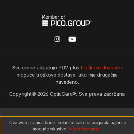
Sve cijene uključuju PDV plus
troškove dostave
i
moguće troškove dostave, ako nije drugačije
navedeno.
Copyright©
2026
OpticGard®. Sva prava zadržana
Ova web stranica koristi kolačiće kako bi osigurala najbolje
moguće iskustvo.
Više informacija...