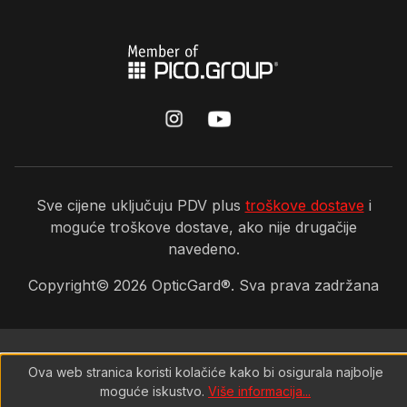
Sve cijene uključuju PDV plus
troškove dostave
i
moguće troškove dostave, ako nije drugačije
navedeno.
Copyright©
2026
OpticGard®. Sva prava zadržana
Ova web stranica koristi kolačiće kako bi osigurala najbolje
moguće iskustvo.
Više informacija...