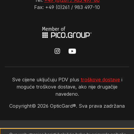
Tel:
+49 (0)261 / 983 497-60
Fax: +49 (0)261 / 983 497-10
Sve cijene uključuju PDV plus
troškove dostave
i
moguće troškove dostave, ako nije drugačije
navedeno.
Copyright©
2026
OpticGard®. Sva prava zadržana