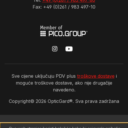
Tel:
+49 (0)261 / 983 497-60
Fax: +49 (0)261 / 983 497-10
Sve cijene uključuju PDV plus
troškove dostave
i
moguće troškove dostave, ako nije drugačije
navedeno.
Copyright©
2026
OpticGard®. Sva prava zadržana