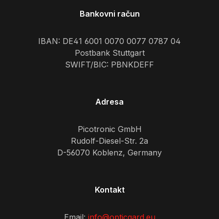
Bankovni račun
IBAN: DE41 6001 0070 0077 0787 04
Postbank Stuttgart
SWIFT/BIC: PBNKDEFF
Adresa
Picotronic GmbH
Rudolf-Diesel-Str. 2a
D-56070 Koblenz, Germany
Kontakt
Email:
info@opticgard.eu