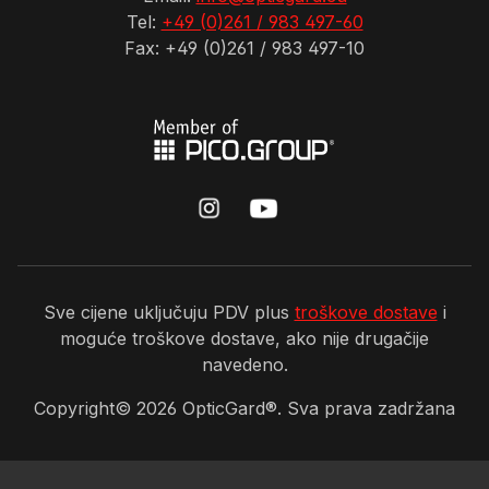
Tel:
+49 (0)261 / 983 497-60
Fax: +49 (0)261 / 983 497-10
Sve cijene uključuju PDV plus
troškove dostave
i
moguće troškove dostave, ako nije drugačije
navedeno.
Copyright©
2026
OpticGard®. Sva prava zadržana