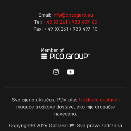
Email:
info@opticgard.eu
Tel:
+49 (0)261 / 983 497-60
Fax: +49 (0)261 / 983 497-10
Sve cijene uključuju PDV plus
troškove dostave
i
moguće troškove dostave, ako nije drugačije
navedeno.
Copyright©
2026
OpticGard®. Sva prava zadržana