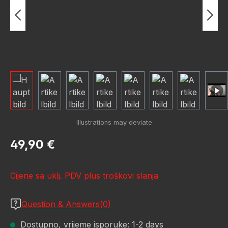
Redovna cijena:
49,90 €
Cijene sa uklj. PDV plus troškovi slanja
Question & Answers(0)
Dostupno, vrijeme isporuke: 1-2 days