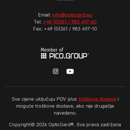
Email:
info@opticgard.eu
Tel:
+49 (0)261 / 983 497-60
Fax: +49 (0)261 / 983 497-10
Sve cijene uključuju PDV plus
troškove dostave
i
moguće troškove dostave, ako nije drugačije
navedeno.
Copyright©
2026
OpticGard®. Sva prava zadržana