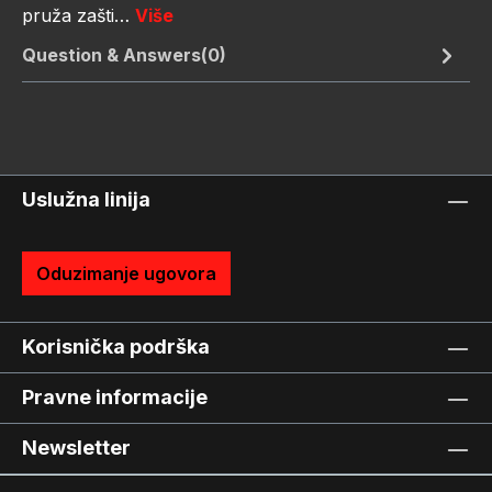
pruža zašti…
Više
Question & Answers(0)
Uslužna linija
Oduzimanje ugovora
Korisnička podrška
Pravne informacije
Newsletter