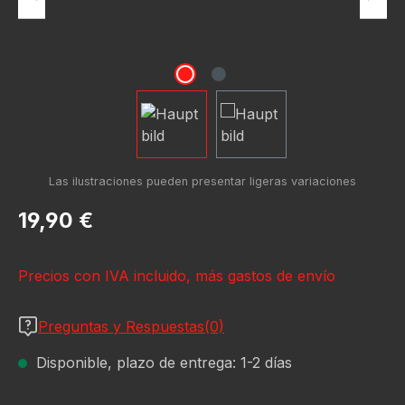
Precio normal:
19,90 €
Precios con IVA incluido, más gastos de envío
Preguntas y Respuestas(0)
Disponible, plazo de entrega: 1-2 días