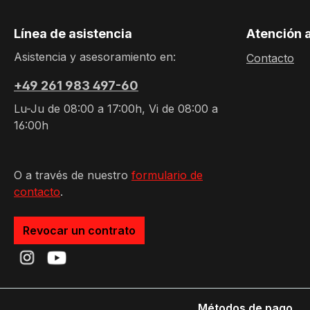
Línea de asistencia
Atención a
Asistencia y asesoramiento en:
Contacto
+49 261 983 497-60
Lu-Ju de 08:00 a 17:00h, Vi de 08:00 a
16:00h
O a través de nuestro
formulario de
contacto
.
Revocar un contrato
Métodos de pago