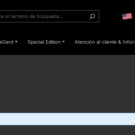
reGard
Special Edition
Atención al cliente & Info