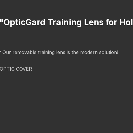
 "OpticGard Training Lens for H
g? Our removable training lens is the modern solution!
OPTIC COVER