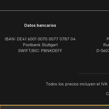
Datos bancarios
IBAN: DE41 6001 0070 0077 0787 04
P
Postbank Stuttgart
Rud
SWIFT/BIC: PBNKDEFF
D-560
Todos los precios incluyen el IV
C