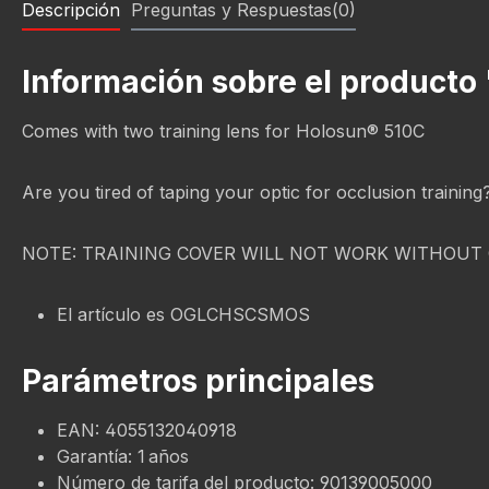
Descripción
Preguntas y Respuestas(0)
Información sobre el producto
Comes with two training lens for Holosun® 510C
Are you tired of taping your optic for occlusion trainin
NOTE: TRAINING COVER WILL NOT WORK WITHOUT 
El artículo es OGLCHSCSMOS
Parámetros principales
EAN: 4055132040918
Garantía: 1 años
Número de tarifa del producto: 90139005000