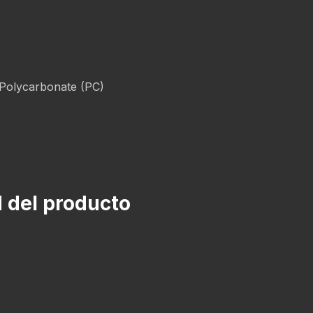
 Polycarbonate (PC)
d del producto