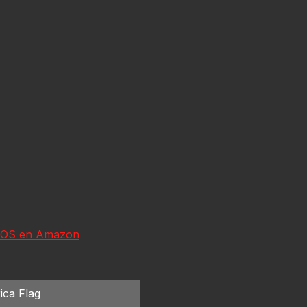
OS en Amazon
ica Flag