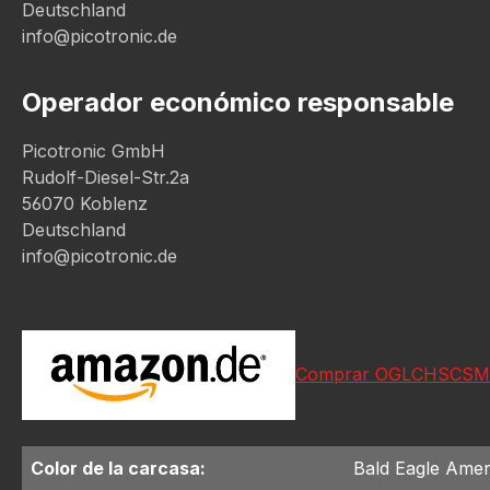
Deutschland
info@picotronic.de
Operador económico responsable
Picotronic GmbH
Rudolf-Diesel-Str.2a
56070 Koblenz
Deutschland
info@picotronic.de
Comprar OGLCHSCSM
Color de la carcasa:
Bald Eagle Amer