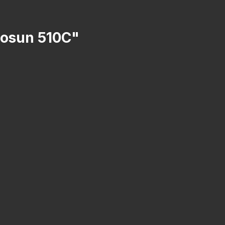
olosun 510C"