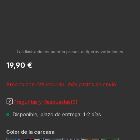
Precio normal:
19,90 €
Precios con IVA incluido, más gastos de envío
Preguntas y Respuestas(0)
Disponible, plazo de entrega: 1-2 días
Seleccione
Color de la carcasa