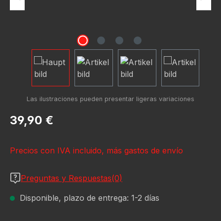
Precio normal:
39,90 €
Precios con IVA incluido, más gastos de envío
Preguntas y Respuestas(0)
Disponible, plazo de entrega: 1-2 días