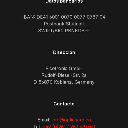
Datos bancarios
IBAN: DE41 6001 0070 0077 0787 04
Postbank Stuttgart
SWIFT/BIC: PBNKDEFF
Dirección
Picotronic GmbH
Rudolf-Diesel-Str. 2a
D-56070 Koblenz, Germany
Contacto
Email:
info@opticgard.eu
Tel:
+49 (0)261 / 983 497-60