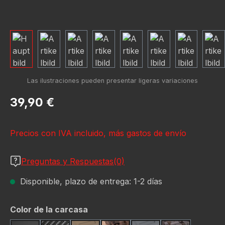
Precio normal:
39,90 €
Precios con IVA incluido, más gastos de envío
Preguntas y Respuestas(0)
Disponible, plazo de entrega: 1-2 días
Seleccione
Color de la carcasa