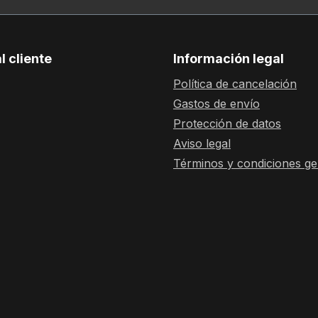
l cliente
Información legal
Política de cancelación
Gastos de envío
Protección de datos
Aviso legal
Términos y condiciones ge