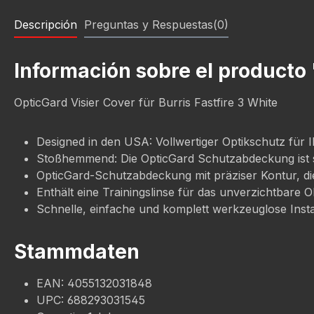
Descripción
Preguntas y Respuestas(0)
Información sobre el producto 
OpticGard Visier Cover für Burris Fastfire 3 White
Designed in den USA: Vollwertiger Optikschutz für I
Stoßhemmend: Die OpticGard Schutzabdeckung ist s
OpticGard-Schutzabdeckung mit präziser Kontur, die
Enthält eine Trainingslinse für das unverzichtbare O
Schnelle, einfache und komplett werkzeuglose Install
Stammdaten
EAN: 4055132031848
UPC: 688293031545