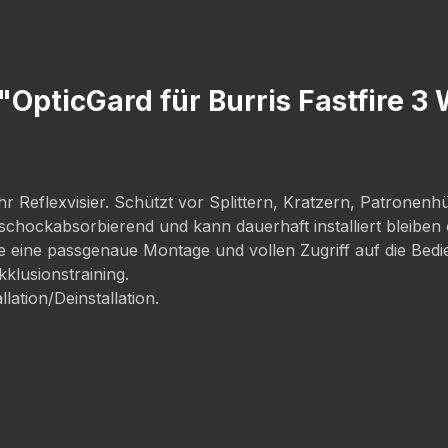
"OpticGard für Burris Fastfire 3
hr Reflexvisier. Schützt vor Splittern, Kratzern, Patronen
chockabsorbierend und kann dauerhaft installiert bleibe
 eine passgenaue Montage und vollen Zugriff auf die Bedien
kklusionstraining.
ation/Deinstallation.