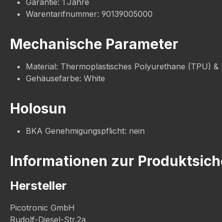
Garantie: 1 Jahre
Warentarifnummer: 90139005000
Mechanische Parameter
Material: Thermoplastisches Polyurethane (TPU) &
Gehäusefarbe: White
Holosun
BKA Genehmigungspflicht: nein
Informationen zur Produktsich
Hersteller
Picotronic GmbH
Rudolf-Diesel-Str.2a