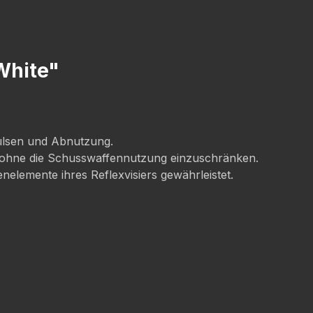
 White"
hülsen und Abnutzung.
n ohne die Schusswaffennutzung einzuschränken.
elemente ihres Reflexvisiers gewährleistet.