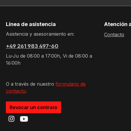
Línea de asistencia
Atención a
Asistencia y asesoramiento en:
Contacto
+49 261 983 497-60
Lu-Ju de 08:00 a 17:00h, Vi de 08:00 a
16:00h
O a través de nuestro
formulario de
contacto
.
Revocar un contrato