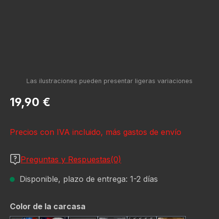
Precio normal:
19,90 €
Precios con IVA incluido, más gastos de envío
Preguntas y Respuestas(0)
Disponible, plazo de entrega: 1-2 días
Seleccione
Color de la carcasa