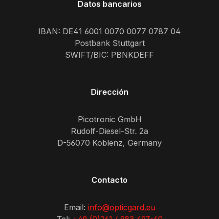
Datos bancarios
IBAN: DE41 6001 0070 0077 0787 04
Postbank Stuttgart
SWIFT/BIC: PBNKDEFF
Dirección
Picotronic GmbH
Rudolf-Diesel-Str. 2a
D-56070 Koblenz, Germany
Contacto
Email:
info@opticgard.eu