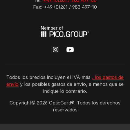
Tel:
+49 (0)261 / 983 497-60
Fax: +49 (0)261 / 983 497-10
Todos los precios incluyen el IVA más
, los gastos de
envío
y los posibles gastos de envío, a menos que se
indique lo contrario.
Copyright©
2026
OpticGard®. Todos los derechos
reservados