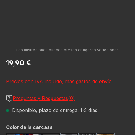
Precio normal:
19,90 €
Precios con IVA incluido, más gastos de envío
Preguntas y Respuestas(0)
Disponible, plazo de entrega: 1-2 días
Seleccione
Color de la carcasa