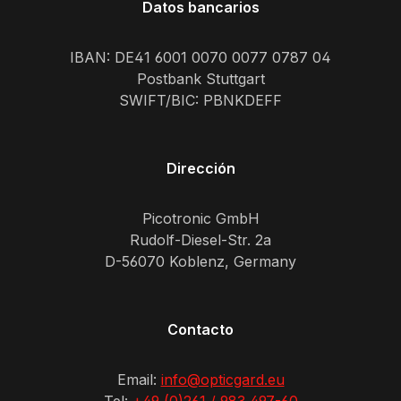
Datos bancarios
IBAN: DE41 6001 0070 0077 0787 04
Postbank Stuttgart
SWIFT/BIC: PBNKDEFF
Dirección
Picotronic GmbH
Rudolf-Diesel-Str. 2a
D-56070 Koblenz, Germany
Contacto
Email:
info@opticgard.eu