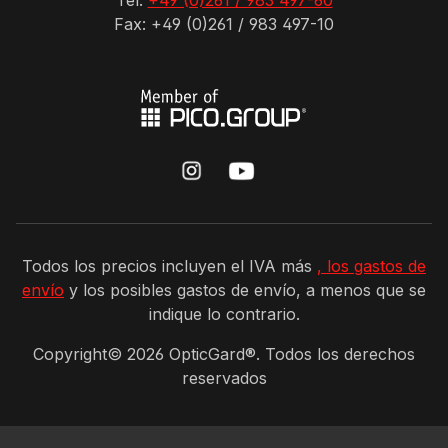
Tel:
+49 (0)261 / 983 497-60
Fax: +49 (0)261 / 983 497-10
Todos los precios incluyen el IVA más
, los gastos de
envío
y los posibles gastos de envío, a menos que se
indique lo contrario.
Copyright©
2026
OpticGard®. Todos los derechos
reservados