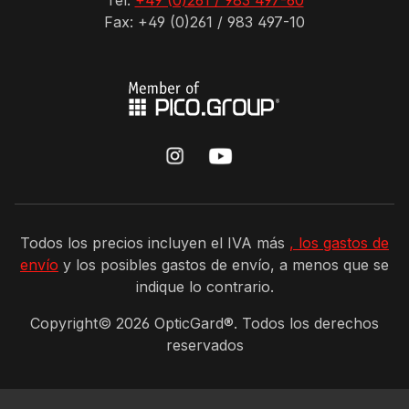
Tel:
+49 (0)261 / 983 497-60
Fax: +49 (0)261 / 983 497-10
Todos los precios incluyen el IVA más
, los gastos de
envío
y los posibles gastos de envío, a menos que se
indique lo contrario.
Copyright©
2026
OpticGard®. Todos los derechos
reservados