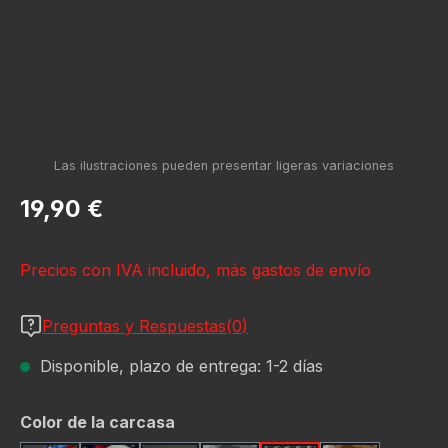
Precio normal:
19,90 €
Precios con IVA incluido, más gastos de envío
Preguntas y Respuestas(0)
Disponible, plazo de entrega: 1-2 días
Seleccione
Color de la carcasa