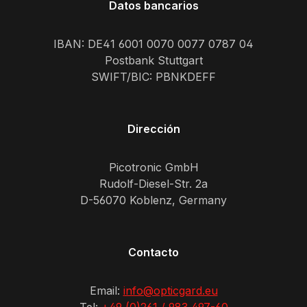
Datos bancarios
IBAN: DE41 6001 0070 0077 0787 04
Postbank Stuttgart
SWIFT/BIC: PBNKDEFF
Dirección
Picotronic GmbH
Rudolf-Diesel-Str. 2a
D-56070 Koblenz, Germany
Contacto
Email:
info@opticgard.eu