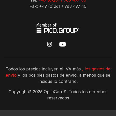
Tel:
+49 (0)261 / 983 497-60
Fax: +49 (0)261 / 983 497-10
Todos los precios incluyen el IVA más
, los gastos de
envío
y los posibles gastos de envío, a menos que se
indique lo contrario.
Copyright©
2026
OpticGard®. Todos los derechos
reservados