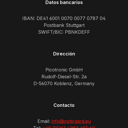
Datos bancarios
IBAN: DE41 6001 0070 0077 0787 04
Postbank Stuttgart
SWIFT/BIC: PBNKDEFF
Dirección
Picotronic GmbH
Rudolf-Diesel-Str. 2a
D-56070 Koblenz, Germany
Contacto
Email:
info@opticgard.eu