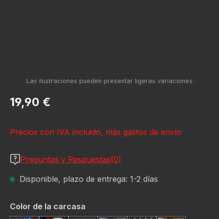
Precio normal:
19,90 €
Precios con IVA incluido, más gastos de envío
Preguntas y Respuestas(0)
Disponible, plazo de entrega: 1-2 días
Seleccione
Color de la carcasa