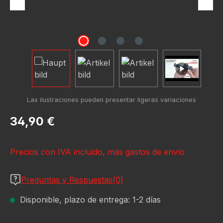
Precio normal:
34,90 €
Precios con IVA incluido, más gastos de envío
Preguntas y Respuestas(0)
Disponible, plazo de entrega: 1-2 días