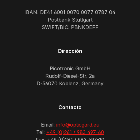
IBAN: DE41 6001 0070 0077 0787 04
Postbank Stuttgart
SWIFT/BIC: PBNKDEFF
Dirección
Picotronic GmbH
Rudolf-Diesel-Str. 2a
D-56070 Koblenz, Germany
Contacto
Email:
info@opticgard.eu
Tel:
+49 (0)261 / 983 497-60
Fax: +49 (0)261 / 983 497-10