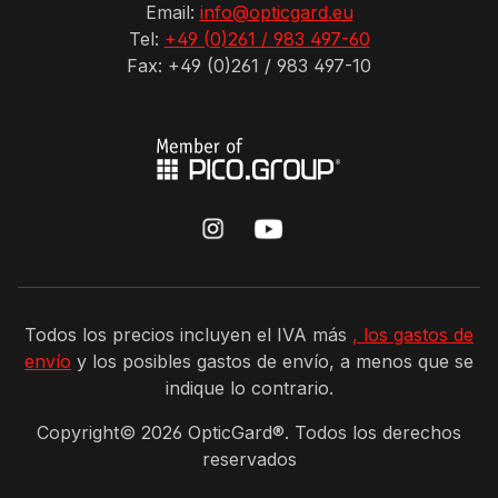
Email:
info@opticgard.eu
Tel:
+49 (0)261 / 983 497-60
Fax: +49 (0)261 / 983 497-10
Todos los precios incluyen el IVA más
, los gastos de
envío
y los posibles gastos de envío, a menos que se
indique lo contrario.
Copyright©
2026
OpticGard®. Todos los derechos
reservados