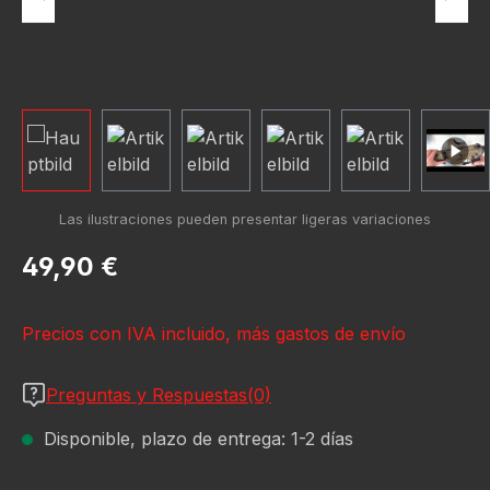
Precio normal:
49,90 €
Precios con IVA incluido, más gastos de envío
Preguntas y Respuestas(0)
Disponible, plazo de entrega: 1-2 días