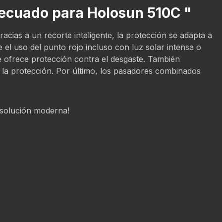
decuado para Holosun 510C "
cias a un recorte inteligente, la protección se adapta a
 el uso del punto rojo incluso con luz solar intensa o
e ofrece protección contra el desgaste. También
ar la protección. Por último, los pasadores combinados
a solución moderna!