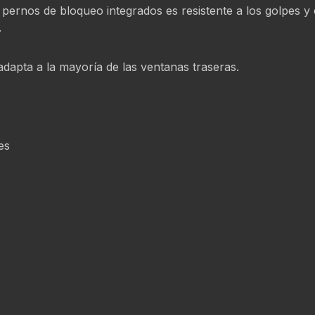
n pernos de bloqueo integrados es resistente a los golpes 
.
adapta a la mayoría de las ventanas traseras.
es