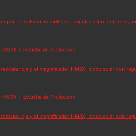
riza por un sistema de múltiples retículas intercambiables, 
r HM3X + Estuche de Protección
retícula roja y el magnificador HM3X, modo solar con regul
r HM3X + Estuche de Protección
retícula roja y el magnificador HM3X, modo solar con regul