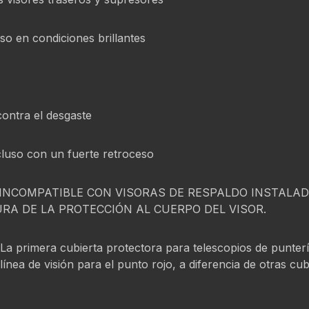
so en condiciones brillantes
ontra el desgaste
cluso con un fuerte retroceso
INCOMPATIBLE CON VISORAS DE RESPALDO INSTALADA
RA DE LA PROTECCIÓN AL CUERPO DEL VISOR.
 La primera cubierta protectora para telescopios de punte
ínea de visión para el punto rojo, a diferencia de otras cu