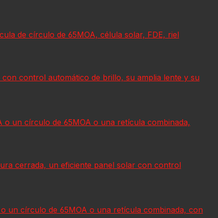
la de círculo de 65MOA, célula solar, FDE, riel
e con control automático de brillo, su amplia lente y su
A o un círculo de 65MOA o una retícula combinada,
tura cerrada, un eficiente panel solar con control
 o un círculo de 65MOA o una retícula combinada, con