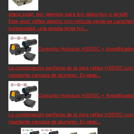
placa solar, por ejemplo para tiro deportivo o airsoft
Este visor réflex abierto con retícula verde se caracte
luminosidad, una amplia lente fro…
Conjunto Holosun HS510C + Amplificado
La combinación perfecta de la mira reflex HS510C con 
resistente carcasa de aluminio. Es ideal…
Conjunto Holosun HS510C + Amplificado
La combinación perfecta de la mira reflex HS510C con 
resistente carcasa de aluminio. Es ideal…