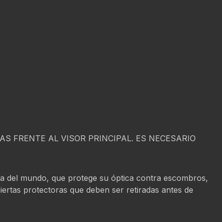
S FRENTE AL VISOR PRINCIPAL. ES NECESARIO
ría del mundo, que protege su óptica contra escombros,
biertas protectoras que deben ser retiradas antes de