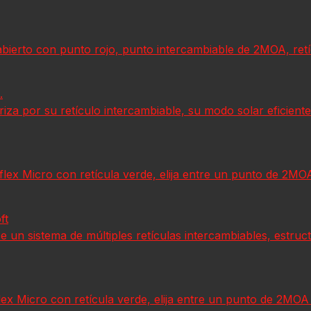
ierto con punto rojo, punto intercambiable de 2MOA, retícu
.
eriza por su retículo intercambiable, su modo solar eficient
ex Micro con retícula verde, elija entre un punto de 2MO
ft
ce un sistema de múltiples retículas intercambiables, estruc
x Micro con retícula verde, elija entre un punto de 2MOA