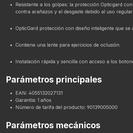
Resistente a los golpes: la protección Opticgard co
contra arañazos y el desgaste debido al uso regular
OpticGard protección con diseño inteligente que se 
Contiene una lente para ejercicios de oclusión
Instalación rápida y sencilla con acceso a los boton
Parámetros principales
EAN: 4055132027131
Garantía: 1 años
Número de tarifa del producto: 90139005000
Parámetros mecánicos