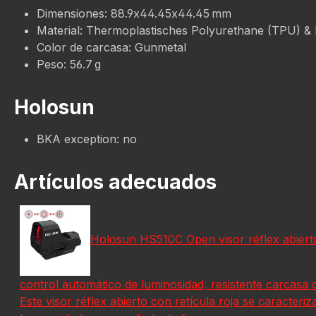
Dimensiones: 88.9x44.45x44.45 mm
Material: Thermoplastisches Polyurethane (TPU) &
Color de carcasa: Gunmetal
Peso: 56.7 g
Holosun
BKA exception: no
Artículos adecuados
Holosun HS510C Open visor réflex abierto c
control automático de luminosidad, resistente carcasa d
Este visor réflex abierto con retícula roja se caracteri