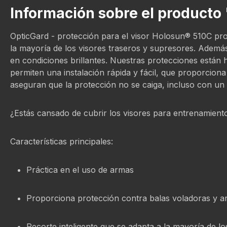
Información sobre el product
OpticGard - protección para el visor Holosun® 510C prop
la mayoría de los visores traseros y supresores. Además,
en condiciones brillantes. Nuestras protecciones están
permiten una instalación rápida y fácil, que proporciona
aseguran que la protección no se caiga, incluso con un 
¿Estás cansado de cubrir los visores para entrenamiento
Características principales:
Práctica en el uso de armas
Proporciona protección contra balas voladoras y 
Recorte inteligente que se adapta a la mayoría de l