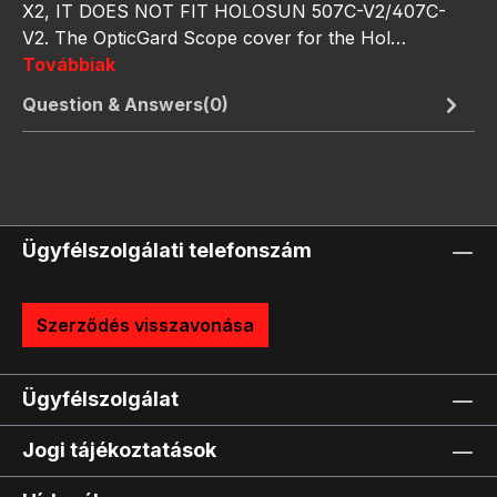
X2, IT DOES NOT FIT HOLOSUN 507C-V2/407C-
V2. The OpticGard Scope cover for the Hol…
Továbbiak
Question & Answers(0)
Ügyfélszolgálati telefonszám
Szerződés visszavonása
Ügyfélszolgálat
Jogi tájékoztatások