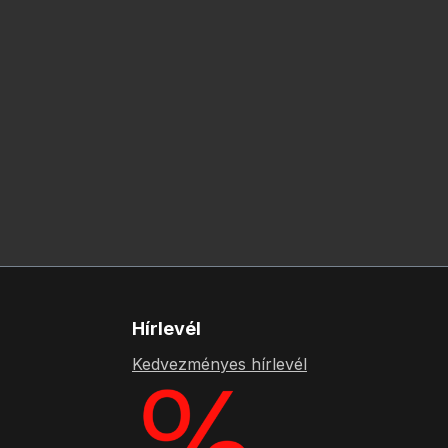
Hírlevél
Kedvezményes hírlevél