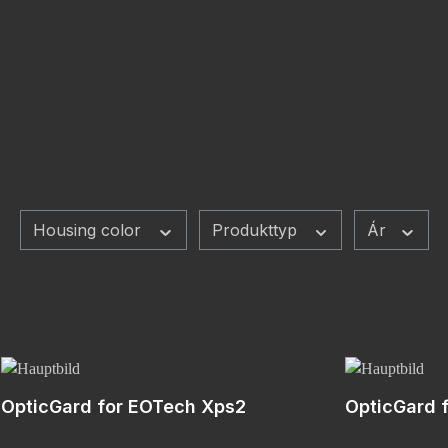
Housing color
Produkttyp
Ár
OpticGard for EOTech Xps2
OpticGard 