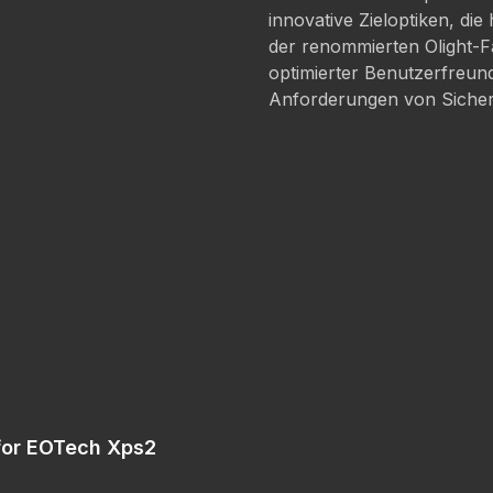
innovative Zieloptiken, die 
der renommierten Olight-F
optimierter Benutzerfreundl
Anforderungen von Sicherh
for EOTech Xps2