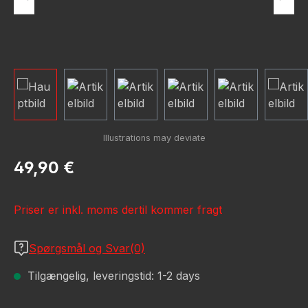
Almindelig pris:
49,90 €
Priser er inkl. moms dertil kommer fragt
Spørgsmål og Svar(0)
Tilgængelig, leveringstid: 1-2 days