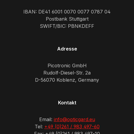
IBAN: DE41 6001 0070 0077 0787 04
Postbank Stuttgart
SWIFT/BIC: PBNKDEFF
Adresse
Picotronic GmbH
Rudolf-Diesel-Str. 2a
D-56070 Koblenz, Germany
Kontakt
Email:
info@opticgard.eu
Tel:
+49 (0)261 / 983 497-60
Fax: +49 (0)261 / 983 497-10